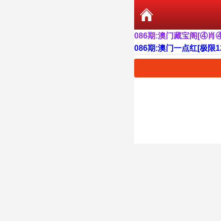
086期:澳门藏宝阁[④肖
086期:澳门一点红[极限