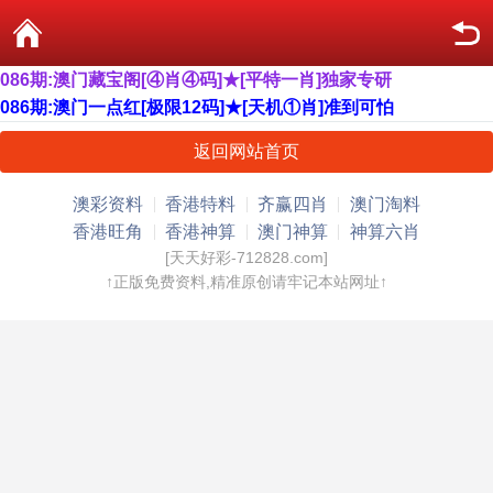
086期:澳门藏宝阁[④肖④码]★[平特一肖]独家专研
086期:澳门一点红[极限12码]★[天机①肖]准到可怕
返回网站首页
澳彩资料
香港特料
齐赢四肖
澳门淘料
香港旺角
香港神算
澳门神算
神算六肖
[天天好彩-712828.com]
↑正版免费资料,精准原创请牢记本站网址↑