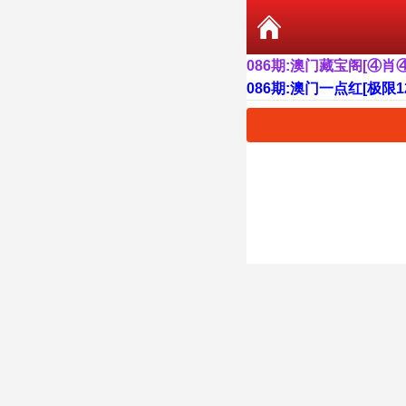
086期:澳门藏宝阁[④肖
086期:澳门一点红[极限