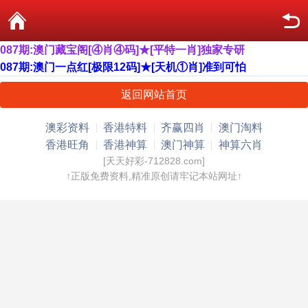
087期:澳门藏宝阁[④肖④码]★[平特一肖]独家专研
087期:澳门一点红[极限12码]★[天机①肖]准到可怕
返回网站首页
澳彩资料
香港特料
齐赢四肖
澳门淘料
香港旺角
香港神算
澳门神算
神算六肖
[天天好彩-712828.com]
↑正版免费资料,精准原创请牢记本站网址↑