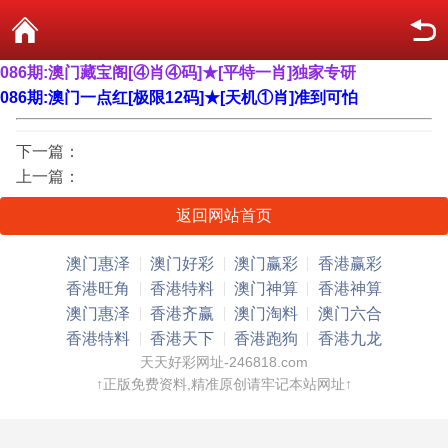
086期:澳门藏宝阁[④肖④码]★[平特一肖]独家专研
086期:澳门一点红[极限12码]★[天机①肖]准到可怕
下一篇：
上一篇：
返回网站首页
澳门惠泽
澳门好彩
澳门赢彩
香港赢彩
香港旺角
香港特料
澳门神算
香港神算
澳门惠泽
香港齐赢
澳门淘料
澳门六合
香港特料
香港天下
香港跑狗
香港九龙
天天好彩网址-246818.com
↑正版免费资料,精准原创请牢记本站网址↑