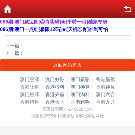
086期:澳门藏宝阁[④肖④码]★[平特一肖]独家专研
086期:澳门一点红[极限12码]★[天机①肖]准到可怕
下一篇：
上一篇：
返回网站首页
澳门惠泽
澳门好彩
澳门赢彩
香港赢彩
香港旺角
香港特料
澳门神算
香港神算
澳门惠泽
香港齐赢
澳门淘料
澳门六合
香港特料
香港天下
香港跑狗
香港九龙
天天好彩网址-246818.com
↑正版免费资料,精准原创请牢记本站网址↑